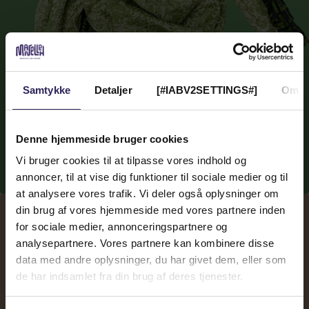
Samtykke
Detaljer
[#IABV2SETTINGS#]
Om
Denne hjemmeside bruger cookies
Vi bruger cookies til at tilpasse vores indhold og
annoncer, til at vise dig funktioner til sociale medier og til
at analysere vores trafik. Vi deler også oplysninger om
din brug af vores hjemmeside med vores partnere inden
for sociale medier, annonceringspartnere og
analysepartnere. Vores partnere kan kombinere disse
data med andre oplysninger, du har givet dem, eller som
de har indsamlet fra din brug af deres tjenester.