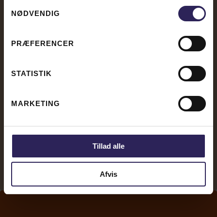
Samtykkevalg
NØDVENDIG
PRÆFERENCER
STATISTIK
MARKETING
Tillad alle
Afvis