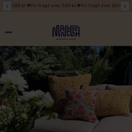
gt over 500 kr.🧡
Fri fragt over 500 kr.🧡
Fri fragt over 500 kr.