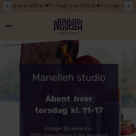
ri fragt over 500 kr.🧡
Fri fragt over 500 kr.🧡
Fri fragt over 5