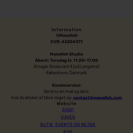
Information
©Manelleh
CVR: 42254371
Manelleh Studio
Åbent: Torsdag kl. 11.00-17.00
Amager Boulevard 4 (på Langebro)
København, Danmark
Kundeservice:
Send os en mail og skriv,
hvis du ønsker at blive ringet op:
contact@manelleh.com
Website
SHOP
GAVER
BUTIK, EVENTS OG REJSE
B2B